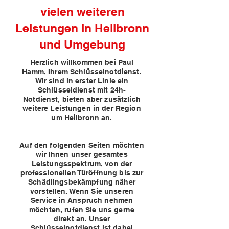
vielen weiteren
Leistungen in Heilbronn
und Umgebung
ANRU
ANRU
Herzlich willkommen bei Paul
Hamm, Ihrem Schlüsselnotdienst.
Wir sind in erster Linie ein
Schlüsseldienst mit 24h-
Notdienst, bieten aber zusätzlich
weitere Leistungen in der Region
um Heilbronn an.
Auf den folgenden Seiten möchten
wir Ihnen unser gesamtes
Leistungsspektrum, von der
professionellen Türöffnung bis zur
Schädlingsbekämpfung näher
vorstellen. Wenn Sie unseren
Service in Anspruch nehmen
möchten, rufen Sie uns gerne
direkt an. Unser
Schlüsselnotdienst ist dabei